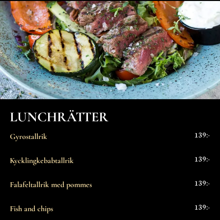
LUNCHRÄTTER
139:-
Gyrostallrik
139:-
Kycklingkebabtallrik
139:-
Falafeltallrik med pommes
139:-
Fish and chips