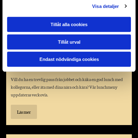
Visa detaljer
Tillåt alla cookies
Tillåt urval
Endast nödvändiga cookies
Lunchmeny
Vill du ha en trevlig paus från jobbet och käka en god lunch med
kollegorna, eller äta med dina nära och kära? Vår lunchmeny
uppdateras veckovis.
Läs mer