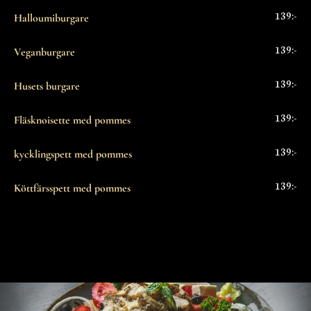
139:-
Halloumiburgare
139:-
Veganburgare
139:-
Husets burgare
139:-
Fläsknoisette med pommes
139:-
kycklingspett med pommes
139:-
Köttfärsspett med pommes