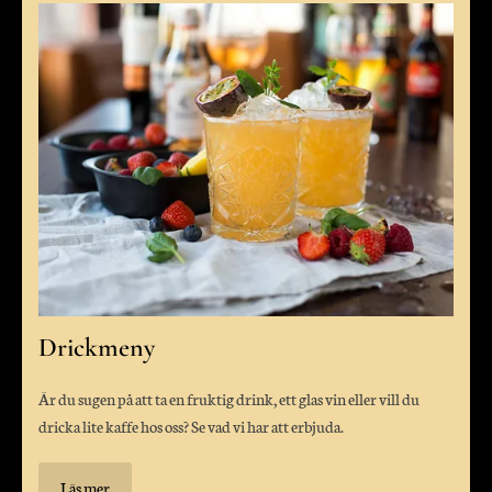
Drickmeny
Är du sugen på att ta en fruktig drink, ett glas vin eller vill du
dricka lite kaffe hos oss? Se vad vi har att erbjuda.
Läs mer