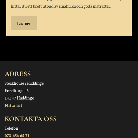
hittar du ett brett utbud av smakrika och goda maträtter.
Läs mer
ADRESS
Steakhouse i Huddinge
Forelltorget 6
141 47 Huddinge
Hitta hit
KONTAKTA OSS
Telefon
073-656 65 71