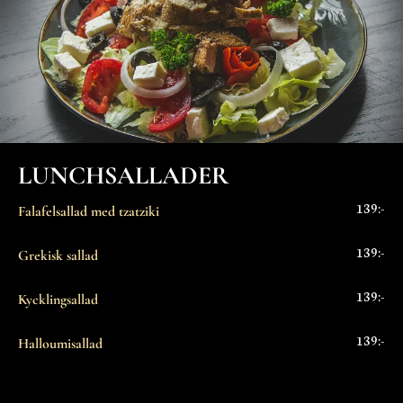
LUNCHSALLADER
139:-
Falafelsallad med tzatziki
139:-
Grekisk sallad
139:-
Kycklingsallad
139:-
Halloumisallad