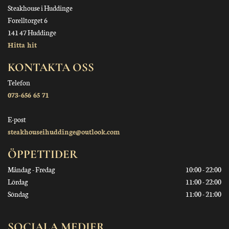
Steakhouse i Huddinge
Forelltorget 6
141 47 Huddinge
Hitta hit
KONTAKTA OSS
Telefon
073-656 65 71
E-post
steakhouseihuddinge@outlook.com
ÖPPETTIDER
Måndag - Fredag
10:00 - 22:00
Lördag
11:00 - 22:00
Söndag
11:00 - 21:00
SOCIALA MEDIER